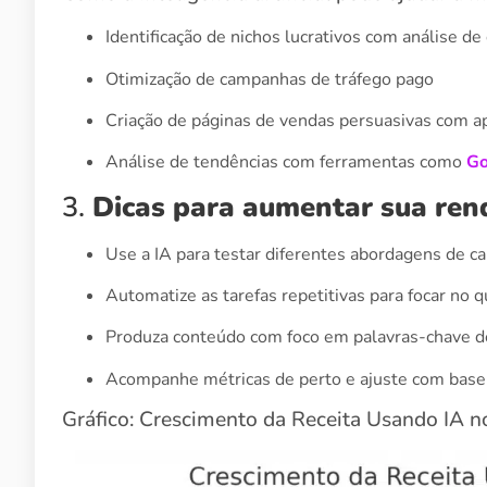
Identificação de nichos lucrativos com análise d
Otimização de campanhas de tráfego pago
Criação de páginas de vendas persuasivas com ap
Análise de tendências com ferramentas como
Go
3.
Dicas para aumentar sua rend
Use a IA para testar diferentes abordagens de c
Automatize as tarefas repetitivas para focar no 
Produza conteúdo com foco em palavras-chave d
Acompanhe métricas de perto e ajuste com base
Gráfico: Crescimento da Receita Usando IA n