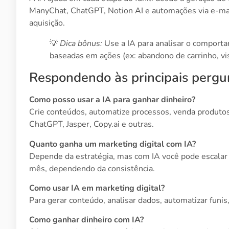
ManyChat, ChatGPT, Notion AI e automações via e-mail,
aquisição.
💡
Dica bônus:
Use a IA para analisar o comporta
baseadas em ações (ex: abandono de carrinho, vi
Respondendo às principais pergu
Como posso usar a IA para ganhar dinheiro?
Crie conteúdos, automatize processos, venda produtos
ChatGPT, Jasper, Copy.ai e outras.
Quanto ganha um marketing digital com IA?
Depende da estratégia, mas com IA você pode escalar 
mês, dependendo da consistência.
Como usar IA em marketing digital?
Para gerar conteúdo, analisar dados, automatizar funis, 
Como ganhar dinheiro com IA?