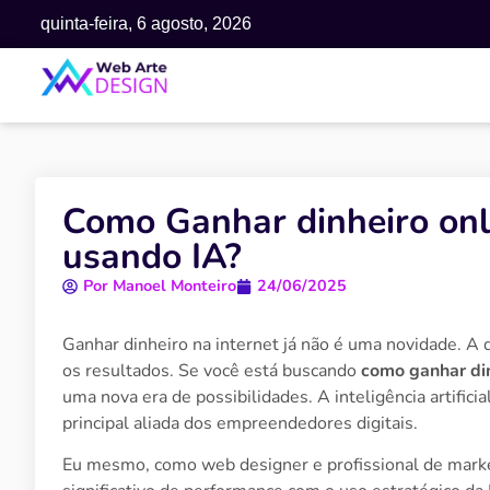
quinta-feira, 6 agosto, 2026
Como Ganhar dinheiro onl
usando IA?
Por
Manoel Monteiro
24/06/2025
Ganhar dinheiro na internet já não é uma novidade. A d
os resultados. Se você está buscando
como ganhar din
uma nova era de possibilidades. A inteligência artifici
principal aliada dos empreendedores digitais.
Eu mesmo, como web designer e profissional de market