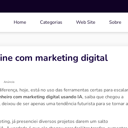
Home
Categorias
Web Site
Sobre
ine com marketing digital
Anúncio
iferença, hoje, está no uso das ferramentas certas para escala
heiro com marketing digital usando IA
, saiba que chegou a
al deixou de ser apenas uma tendência futurista para se tornar a
ing, já presenciei diversos projetos darem um salto