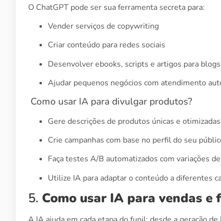
O ChatGPT pode ser sua ferramenta secreta para:
Vender serviços de copywriting
Criar conteúdo para redes sociais
Desenvolver ebooks, scripts e artigos para blogs
Ajudar pequenos negócios com atendimento aut
Como usar IA para divulgar produtos?
Gere descrições de produtos únicas e otimizadas
Crie campanhas com base no perfil do seu públic
Faça testes A/B automatizados com variações de
Utilize IA para adaptar o conteúdo a diferentes c
5.
Como usar IA para vendas e f
A IA ajuda em cada etapa do funil: desde a geração d