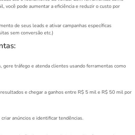
 você pode aumentar a eficiência e reduzir o custo por
mento de seus leads e ativar campanhas específicas
sitas sem conversão etc.)
ntas:
, gere tráfego e atenda clientes usando ferramentas como
resultados e chegar a ganhos entre R$ 5 mil e R$ 50 mil por
criar anúncios e identificar tendências.