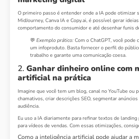
O primeiro passo é entender onde a IA pode otimizar
MidJourney, Canva IA e Copy.ai, é possível gerar ideia
comportamento do consumidor e até desenhar funis d
💬
Exemplo prático:
Com o ChatGPT, você pode cr
um infoproduto. Basta fornecer o perfil do públi
trabalho e garante uma comunicação coesa.
2.
Ganhar dinheiro online com ma
artificial na prática
Imagine que você tem um blog, canal no YouTube ou per
chamativos, criar descrições SEO, segmentar anúncios 
audiência.
Eu uso a IA diariamente para refinar textos de landing 
para vídeos de vendas. Com essas otimizações, consig
Como a inteligência artificial pode ajudar a 