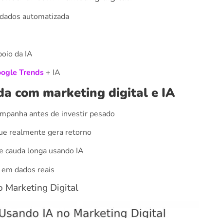
e dados automatizada
oio da IA
ogle Trends
+ IA
a com marketing digital e IA
ampanha antes de investir pesado
que realmente gera retorno
e cauda longa usando IA
 em dados reais
o Marketing Digital