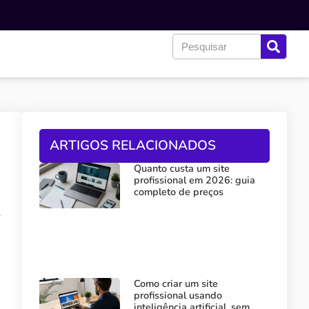
ARTIGOS RELACIONADOS
Quanto custa um site
profissional em 2026: guia
completo de preços
r
Como criar um site
profissional usando
inteligência artificial, sem