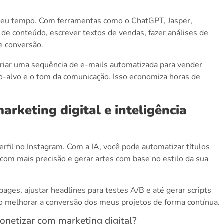
 seu tempo. Com ferramentas como o ChatGPT, Jasper,
s de conteúdo, escrever textos de vendas, fazer análises de
e conversão.
iar uma sequência de e-mails automatizada para vender
co-alvo e o tom da comunicação. Isso economiza horas de
rketing digital e inteligência
fil no Instagram. Com a IA, você pode automatizar títulos
com mais precisão e gerar artes com base no estilo da sua
pages, ajustar headlines para testes A/B e até gerar scripts
o melhorar a conversão dos meus projetos de forma contínua.
monetizar com marketing digital?