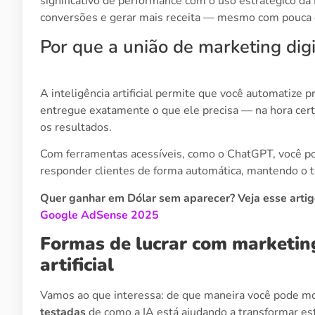
significativo de performance com o uso estratégico da 
conversões e gerar mais receita — mesmo com pouca es
Por que a união de marketing digi
A inteligência artificial permite que você automatize
entregue exatamente o que ele precisa — na hora cer
os resultados.
Com ferramentas acessíveis, como o ChatGPT, você pod
responder clientes de forma automática, mantendo o 
Quer ganhar em Dólar sem aparecer? Veja esse arti
Google AdSense 2025
Formas de lucrar com marketing 
artificial
Vamos ao que interessa: de que maneira você pode mo
testadas
de como a IA está ajudando a transformar est