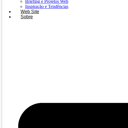
Briefing e Projetos Web
Inspiração e Tendências
Web Site
Sobre