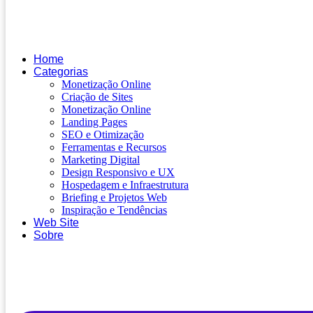
Home
Categorias
Monetização Online
Criação de Sites
Monetização Online
Landing Pages
SEO e Otimização
Ferramentas e Recursos
Marketing Digital
Design Responsivo e UX
Hospedagem e Infraestrutura
Briefing e Projetos Web
Inspiração e Tendências
Web Site
Sobre