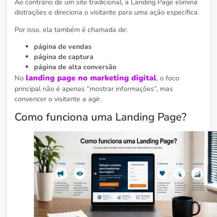
Ao contrário de um site tradicional, a Landing Page elimina
distrações e direciona o visitante para uma ação específica.
Por isso, ela também é chamada de:
página de vendas
página de captura
página de alta conversão
landing page no marketing digital
No
, o foco
principal não é apenas “mostrar informações”, mas
convencer o visitante a agir.
Como funciona uma Landing Page?