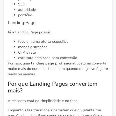
SEO
autoridade
portfólio
Landing Page
Já a Landing Page possui:
foco em uma oferta específica
menos distrações
CTA direta
estrutura otimizada para conversão
Por isso, uma
landing page profissional
costuma converter
muito mais do que um site comum quando o objetivo é gerar
leads ou vendas.
Por que Landing Pages convertem
mais?
A resposta está na simplicidade e no foco.
Enquanto sites tradicionais permitem que o visitante “se
perca”, a Landing Page conduz o usuário para uma única