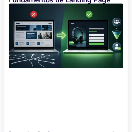
Fundamentos de Landing Page