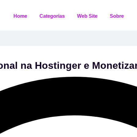
Home
Categorias
Web Site
Sobre
onal na Hostinger e Monetiz