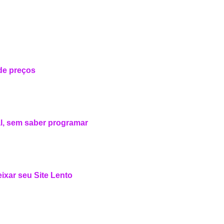
 de preços
ial, sem saber programar
xar seu Site Lento